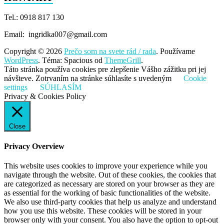
Tel.: 0918 817 130
Email: ingridka007@gmail.com
Copyright © 2026
Prečo som na svete rád / rada
. Používame
WordPress
. Téma: Spacious od
ThemeGrill
.
Táto stránka používa cookies pre zlepšenie Vášho zážitku pri jej
návšteve. Zotrvaním na stránke súhlasíte s uvedeným
Cookie
settings
SÚHLASÍM
Privacy & Cookies Policy
Close
Privacy Overview
This website uses cookies to improve your experience while you
navigate through the website. Out of these cookies, the cookies that
are categorized as necessary are stored on your browser as they are
as essential for the working of basic functionalities of the website.
We also use third-party cookies that help us analyze and understand
how you use this website. These cookies will be stored in your
browser only with your consent. You also have the option to opt-out