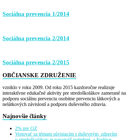
Sociálna prevencia 1/2014
Sociálna prevencia 2/2014
Sociálna prevencia 2/2015
OBČIANSKE ZDRUŽENIE
vzniklo v roku 2009. Od roku 2015 kazdoročne realizuje
interaktívne edukačné aktivity pre stredoškolákov zamerané na
podporu sociálnu prevenciu osobitne prevenciu látkových a
nelátkových závislostí a podporu duševného zdravia.​
Najnovšie články
2% pre OZ
Venovať sa témam súvisiacim s duševným zdravím
u stredoškolákov je nanajvýš potrebné a žiadúce.