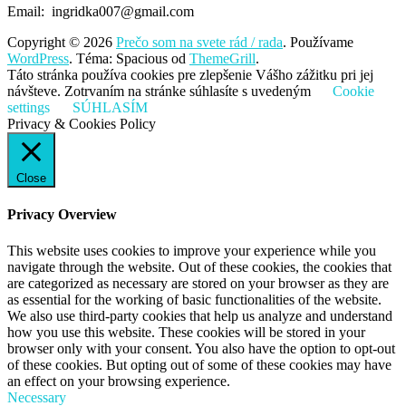
Email: ingridka007@gmail.com
Copyright © 2026
Prečo som na svete rád / rada
. Používame
WordPress
. Téma: Spacious od
ThemeGrill
.
Táto stránka používa cookies pre zlepšenie Vášho zážitku pri jej
návšteve. Zotrvaním na stránke súhlasíte s uvedeným
Cookie
settings
SÚHLASÍM
Privacy & Cookies Policy
Close
Privacy Overview
This website uses cookies to improve your experience while you
navigate through the website. Out of these cookies, the cookies that
are categorized as necessary are stored on your browser as they are
as essential for the working of basic functionalities of the website.
We also use third-party cookies that help us analyze and understand
how you use this website. These cookies will be stored in your
browser only with your consent. You also have the option to opt-out
of these cookies. But opting out of some of these cookies may have
an effect on your browsing experience.
Necessary