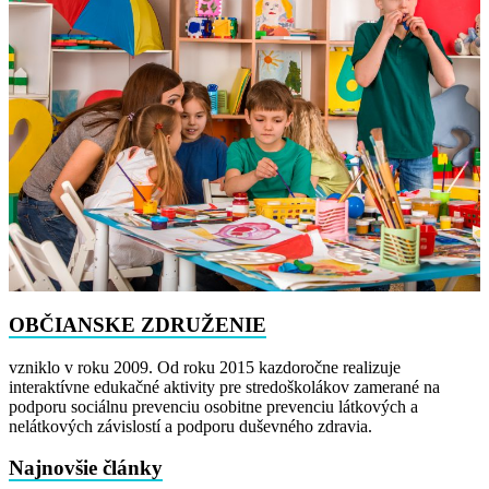
OBČIANSKE ZDRUŽENIE
vzniklo v roku 2009. Od roku 2015 kazdoročne realizuje
interaktívne edukačné aktivity pre stredoškolákov zamerané na
podporu sociálnu prevenciu osobitne prevenciu látkových a
nelátkových závislostí a podporu duševného zdravia.​
Najnovšie články