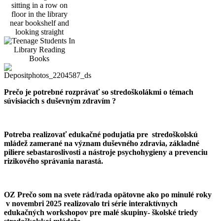
Prečo je potrebné rozprávať so stredoškolákmi o témach
súvisiacich s duševným zdravím ?
Potreba realizovať edukačné podujatia pre stredoškolskú
mládež zamerané na význam duševného zdravia, základné
piliere sebastaroslivosti a nástroje psychohygieny a prevenciu
rizikového správania narastá.
OZ Prečo som na svete rád/rada opätovne ako po minulé roky
v novembri 2025 realizovalo tri série interaktívnych
edukačných workshopov pre malé skupiny- školské triedy