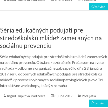
Čítať viac
Séria edukačných podujatí pre
stredoškolskú mládež zameraných na
sociálnu prevenciu
Séria edukačných podujatí pre stredoškolskú mládež zameraných
na sociálnu prevenciu. Občianske združenie Prečo som na svete
rad/rada – odborne a organizačne zabezpečilo dňa 23. januára
2017 sériu odborných edukačných podujatí pre stredoškolskú
mládež k prevencii vybraných sociálnopatologických javov. Tri
interaktívne workshopy, každý v rozsahu
Ingrid Hupková, riaditeľka
8. júna 2019
Podujatia
Čítať viac