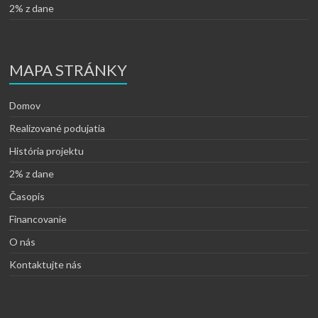
2% z dane
MAPA STRÁNKY
Domov
Realizované podujatia
História projektu
2% z dane
Časopis
Financovanie
O nás
Kontaktujte nás