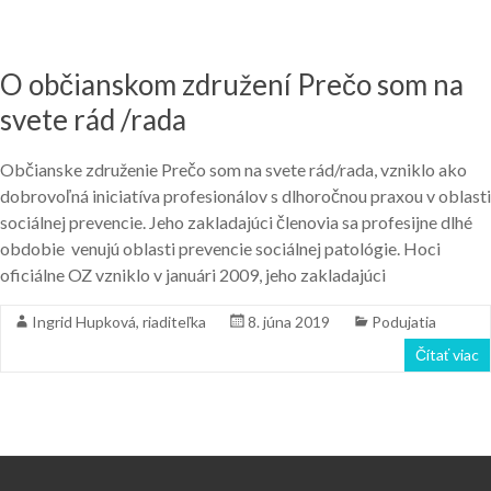
O občianskom združení Prečo som na
svete rád /rada
Občianske združenie Prečo som na svete rád/rada, vzniklo ako
dobrovoľná iniciatíva profesionálov s dlhoročnou praxou v oblasti
sociálnej prevencie. Jeho zakladajúci členovia sa profesijne dlhé
obdobie venujú oblasti prevencie sociálnej patológie. Hoci
oficiálne OZ vzniklo v januári 2009, jeho zakladajúci
Ingrid Hupková, riaditeľka
8. júna 2019
Podujatia
Čítať viac