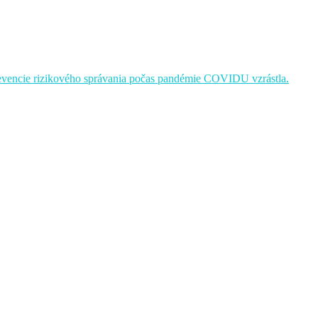
revencie rizikového správania počas pandémie COVIDU vzrástla.