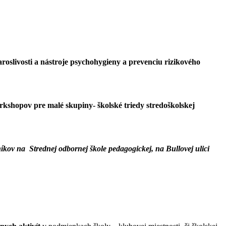
oslivosti a nástroje psychohygieny a prevenciu rizikového
kshopov pre malé skupiny- školské triedy stredoškolskej
kov na Strednej odbornej škole pedagogickej, na Bullovej ulici