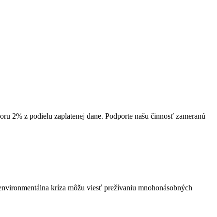
 2% z podielu zaplatenej dane. Podporte našu činnosť zameranú
i environmentálna kríza môžu viesť prežívaniu mnohonásobných